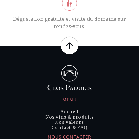
Dégustation gratuite et visite du domaine sur
rendez-vous.
MENU
Accueil
Nos vins & produits
Nos valeurs
Contact & FAQ
NOUS CONTACTER