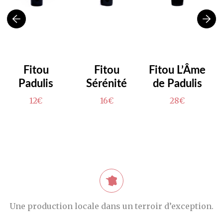
Fitou
Fitou
Fitou L’Âme
Padulis
Sérénité
de Padulis
12€
16€
28€
Une production locale dans un terroir d’exception.