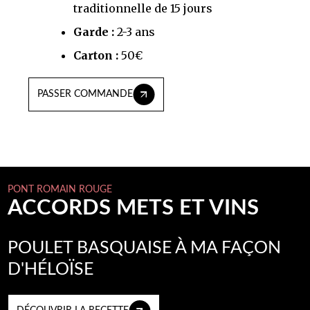
traditionnelle de 15 jours
Garde :
2-3 ans
Carton :
50€
PASSER COMMANDE
PONT ROMAIN ROUGE
ACCORDS METS ET VINS
POULET BASQUAISE À MA FAÇON
D'HÉLOÏSE